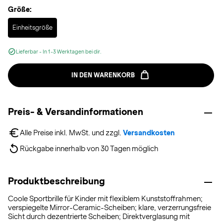
Größe:
Selected
Einheitsgröße
Lieferbar - In 1-3 Werktagen bei dir.
IN DEN WARENKORB
Preis- & Versandinformationen
Alle Preise inkl. MwSt. und zzgl. 
Versandkosten
Rückgabe innerhalb von 30 Tagen möglich
Produktbeschreibung
Coole Sportbrille für Kinder mit flexiblem Kunststoffrahmen;
verspiegelte Mirror-Ceramic-Scheiben; klare, verzerrungsfreie
Sicht durch dezentrierte Scheiben; Direktverglasung mit