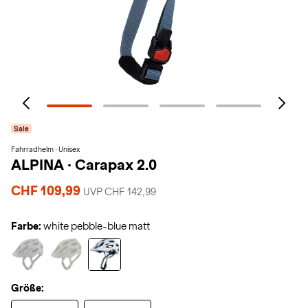
Sale
Fahrradhelm · Unisex
ALPINA
·
Carapax 2.0
CHF 109,99
UVP CHF 142,99
Farbe:
white pebble-blue matt
Größe: