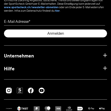
Ich möchte zukünftig Angebote, Gutscheine, Trends und Bewertungsanfragen von
der SportScheck GmbH per E-Mail erhalten. Diese Einwilligung kann jederzeit auf
www.sportscheck.ch/newsletter-abmelden
oder am Ende jeder E-Mail widerrufen
werden. Infos zum Datenschutz findest du
hier
.
E-Mail Adresse
Anmelden
Unternehmen
Hilfe