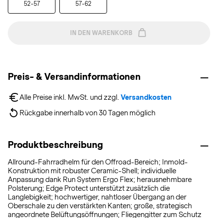
52-57
57-62
IN DEN WARENKORB
Preis- & Versandinformationen
Alle Preise inkl. MwSt. und zzgl. 
Versandkosten
Rückgabe innerhalb von 30 Tagen möglich
Produktbeschreibung
Allround-Fahrradhelm für den Offroad-Bereich; Inmold-
Konstruktion mit robuster Ceramic-Shell; individuelle
Anpassung dank Run System Ergo Flex; herausnehmbare
Polsterung; Edge Protect unterstützt zusätzlich die
Langlebigkeit; hochwertiger, nahtloser Übergang an der
Oberschale zu den verstärkten Kanten; große, strategisch
angeordnete Belüftungsöffnungen; Fliegengitter zum Schutz