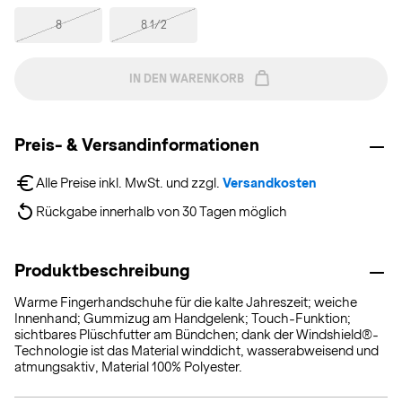
8
8 1/2
IN DEN WARENKORB
Preis- & Versandinformationen
Alle Preise inkl. MwSt. und zzgl. 
Versandkosten
Rückgabe innerhalb von 30 Tagen möglich
Produktbeschreibung
Warme Fingerhandschuhe für die kalte Jahreszeit; weiche
Innenhand; Gummizug am Handgelenk; Touch-Funktion;
sichtbares Plüschfutter am Bündchen; dank der Windshield®-
Technologie ist das Material winddicht, wasserabweisend und
atmungsaktiv, Material 100% Polyester.