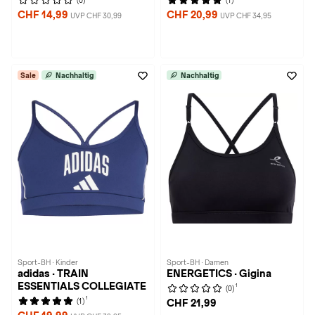
(0)
(1)
CHF 14,99
CHF 20,99
UVP CHF 30,99
UVP CHF 34,95
Sale
Nachhaltig
Nachhaltig
Sport-BH · Kinder
Sport-BH · Damen
adidas · TRAIN
ENERGETICS · Gigina
ESSENTIALS COLLEGIATE
1
(0)
1
(1)
CHF 21,99