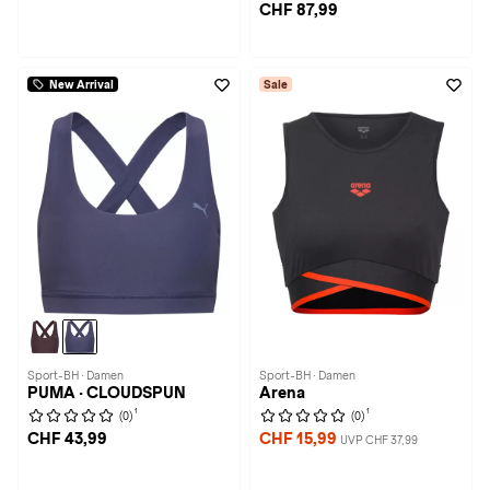
CHF 87,99
New Arrival
Sale
Sport-BH · Damen
Sport-BH · Damen
PUMA · CLOUDSPUN
Arena
1
1
(0)
(0)
CHF 43,99
CHF 15,99
UVP CHF 37,99