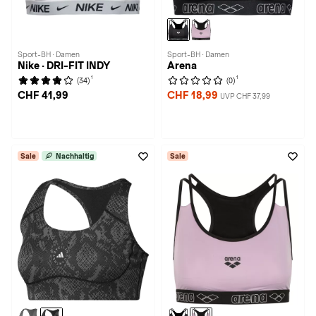
Sport-BH · Damen
Sport-BH · Damen
Nike · DRI-FIT INDY
Arena
1
1
(34)
(0)
CHF 41,99
CHF 18,99
UVP CHF 37,99
Sale
Nachhaltig
Sale