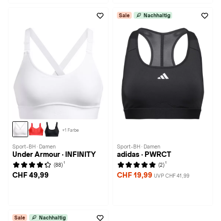
Sale
Nachhaltig
+1 Farbe
Sport-BH · Damen
Sport-BH · Damen
Under Armour · INFINITY
adidas · PWRCT
1
1
(88)
(2)
CHF 49,99
CHF 19,99
UVP CHF 41,99
Sale
Nachhaltig