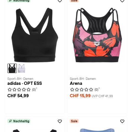
Nachhaltig
Sale
Sport-BH · Damen
Sport-BH · Damen
adidas · OPT ESS
Arena
1
1
(0)
(0)
CHF 54,99
CHF 15,99
UVP CHF 41,99
Nachhaltig
Sale