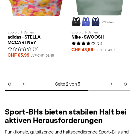
+2 Farben
Sport-BH · Damen
Sport-BH · Damen
adidas · STELLA
Nike · SWOOSH
MCCARTNEY
1
(81)
1
(0)
CHF 43,99
UVP CHF 49,99
CHF 63,99
UVP CHF 109,95
Seite 2 von 3
Sport-BHs bieten stabilen Halt bei
aktiven Herausforderungen
Funktionale, gutsitzende und haltspendierende Sport-BHs sind