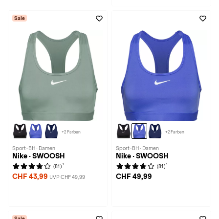
Sale
+2 Farben
+2 Farben
Sport-BH · Damen
Sport-BH · Damen
Nike · SWOOSH
Nike · SWOOSH
1
1
(81)
(81)
CHF 43,99
CHF 49,99
UVP CHF 49,99
Sale