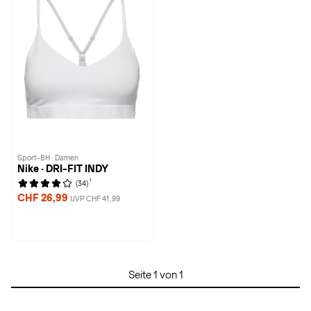
Sport-BH · Damen
Nike · DRI-FIT INDY
1
(34)
CHF 26,99
UVP CHF 41,99
Seite 1 von 1