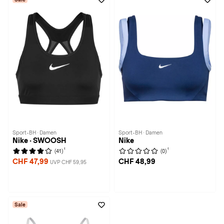
Sport-BH · Damen
Sport-BH · Damen
Nike · SWOOSH
Nike
1
1
(41)
(0)
CHF 47,99
CHF 48,99
UVP CHF 59,95
Sale