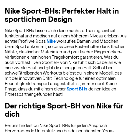
Nike Sport-BHs: Perfekter Halt in
sportlichem Design
Nike Sport BHs lassen dich deine nächste Trainingseinheit
funktional und modisch auf einem höherem Niveau erleben. Als
echter Profi weiß das
Nike
worauf es Damen und Mädchen
beim Sport ankommt, so dass diese Büstenhalter dank flacher
Nähte, elastischer Materialien und praktischer Ringerrücken-
Variationen einen hohen Tragekomfort garantieren. Was du
auch vorhast: Dein Sport BH von Nike fühlt sich dabei an wie
eine zweite Haut und gibt dir einen guten Halt. Selbst bei
schweißtreibenden Workouts bleibst du in einem Modell, das
mit der innovativen Drifit-Technologie für einen optimalen
Feuchtigkeitstransport ausgestattet ist, immer cool. Keine
Frage, dass du mit einem dieser
Sport BHs
deinen idealen
Fitnesspartner gefunden hast!
Der richtige Sport-BH von Nike für
dich
Bei uns findest du Nike Sport-BHs für jeden Anspruch.
Hervorragende Unterstützung bei deiner nächsten Yoga-