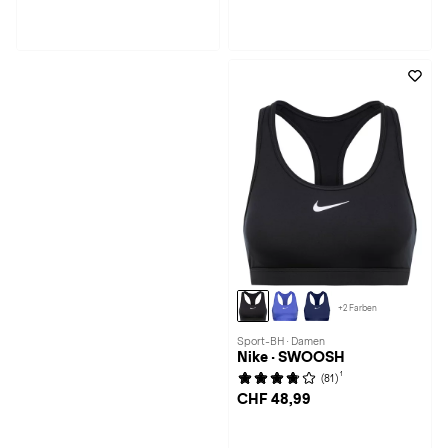
+2 Farben
Sport-BH · Damen
Nike · SWOOSH
1
(81)
CHF 48,99