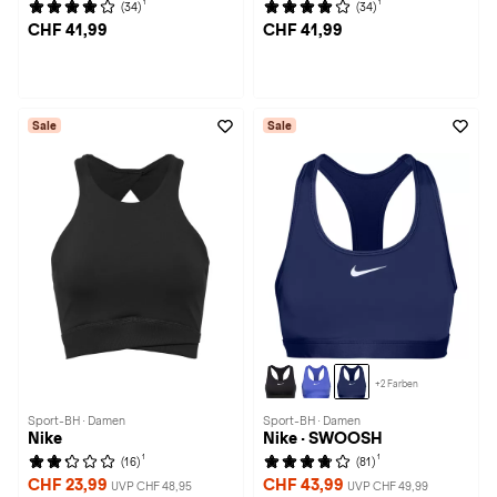
1
1
(34)
(34)
CHF 41,99
CHF 41,99
Sale
Sale
+2 Farben
Sport-BH · Damen
Sport-BH · Damen
Nike
Nike · SWOOSH
1
1
(16)
(81)
CHF 23,99
CHF 43,99
UVP CHF 48,95
UVP CHF 49,99