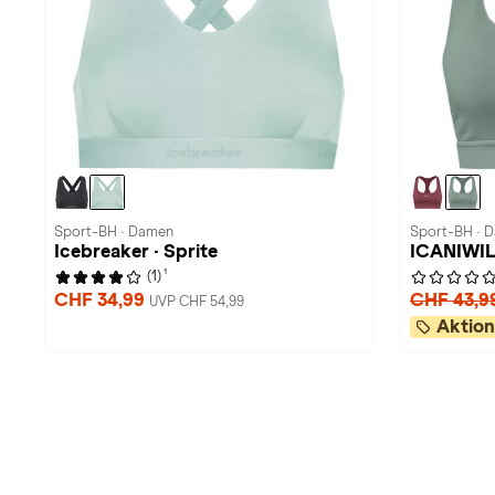
Sport-BH · Damen
Sport-BH · 
Icebreaker · Sprite
ICANIWILL
1
(1)
CHF 34,99
CHF 43,9
UVP CHF 54,99
Aktion