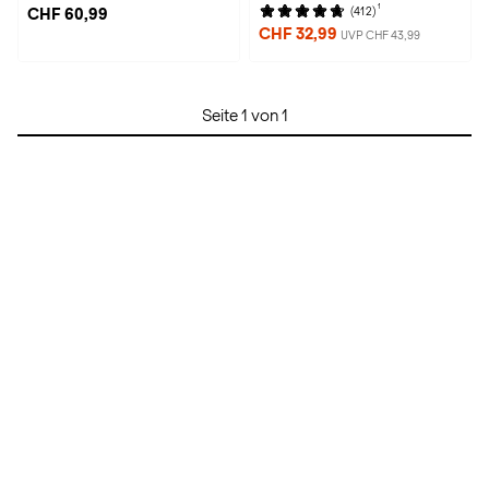
1
(412)
CHF 60,99
CHF 32,99
UVP CHF 43,99
Seite 1 von 1