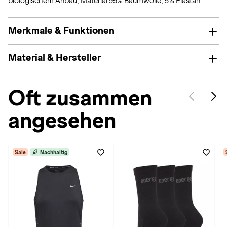
biologischem Anbau; Material 95% Baumwolle, 5% Elastan.
Merkmale & Funktionen
Material & Hersteller
Oft zusammen
angesehen
Sale
Nachhaltig