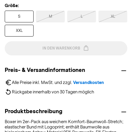
Größe:
S
M
L
XL
XXL
IN DEN WARENKORB
Preis- & Versandinformationen
Alle Preise inkl. MwSt. und zzgl. 
Versandkosten
Rückgabe innerhalb von 30 Tagen möglich
Produktbeschreibung
Boxer im 2er-Pack aus weichem Komfort-Baumwoll-Stretch;
elastischer Bund mit Logoprint; enthält Baumwolle aus