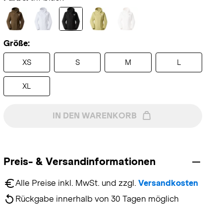
Größe:
XS
S
M
L
XL
IN DEN WARENKORB
Preis- & Versandinformationen
Alle Preise inkl. MwSt. und zzgl. 
Versandkosten
Rückgabe innerhalb von 30 Tagen möglich