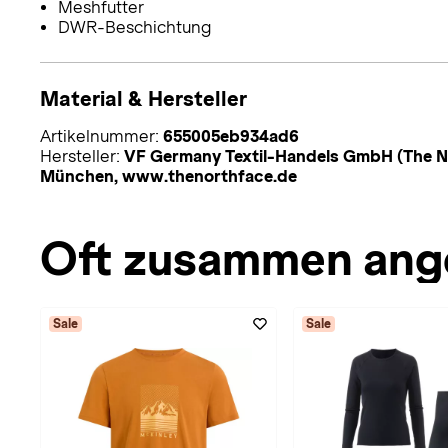
Meshfutter
DWR-Beschichtung
Material & Hersteller
Artikelnummer:
655005eb934ad6
Hersteller:
VF Germany Textil-Handels GmbH (The No
München, www.thenorthface.de
Oft zusammen ang
Sale
Sale