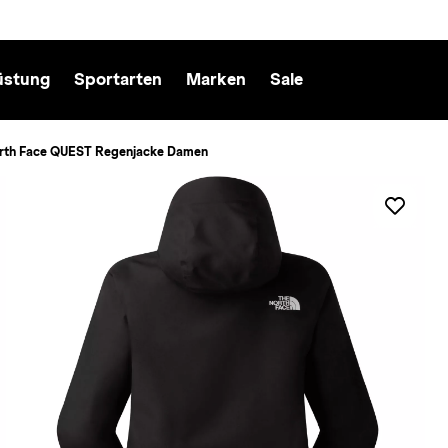
üstung
Sportarten
Marken
Sale
rth Face QUEST Regenjacke Damen