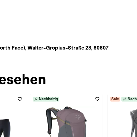
rth Face), Walter-Gropius-Straße 23, 80807
esehen
Nachhaltig
Sale
Nach