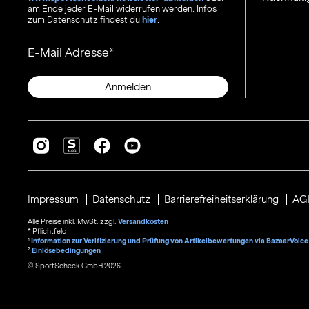
am Ende jeder E-Mail widerrufen werden. Infos
zum Datenschutz findest du
hier
.
E-Mail Adresse
Anmelden
Impressum
Datenschutz
Barrierefreiheitserklärung
AG
Alle Preise inkl. MwSt. zzgl.
Versandkosten
* Pflichtfeld
1
Information zur Verifizierung und Prüfung von Artikelbewertungen via BazaarVoice
²
Einlösebedingungen
© SportScheck GmbH 2026