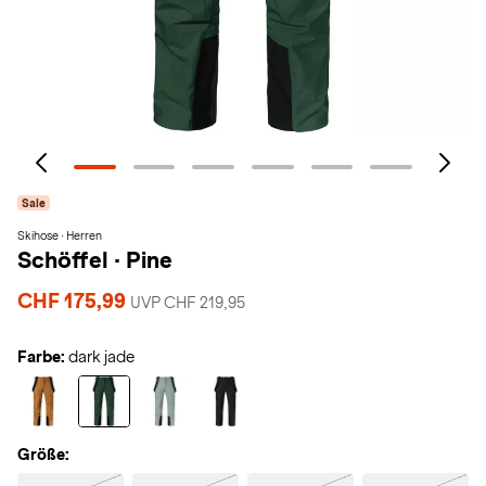
Sale
Skihose · Herren
Schöffel
·
Pine
CHF 175,99
UVP CHF 219,95
Farbe:
dark jade
Größe: