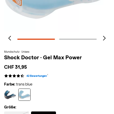
Mundschutz · Unisex
Shock Doctor
·
Gel Max Power
CHF 31,95
1
42 Bewertungen
Farbe:
trans blue
Größe:
Selected