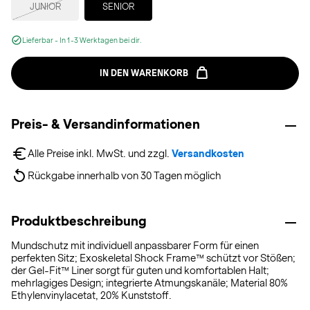
JUNIOR
SENIOR
Lieferbar - In 1-3 Werktagen bei dir.
IN DEN WARENKORB
Preis- & Versandinformationen
Alle Preise inkl. MwSt. und zzgl. 
Versandkosten
Rückgabe innerhalb von 30 Tagen möglich
Produktbeschreibung
Mundschutz mit individuell anpassbarer Form für einen
perfekten Sitz; Exoskeletal Shock Frame™ schützt vor Stößen;
der Gel-Fit™ Liner sorgt für guten und komfortablen Halt;
mehrlagiges Design; integrierte Atmungskanäle; Material 80%
Ethylenvinylacetat, 20% Kunststoff.