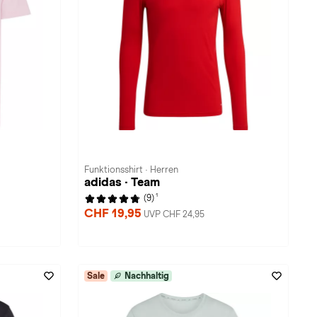
Funktionsshirt · Herren
adidas · Team
1
(9)
CHF 19,95
UVP CHF 24,95
Sale
Nachhaltig