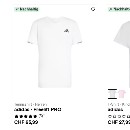
Nachhaltig
Nachhalti
Tennisshirt · Herren
T-Shirt · Kind
adidas · Freelift PRO
adidas
1
(5)
CHF 65,99
CHF 27,9