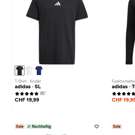
T-Shirt · Kinder
Funktionsshir
adidas · SL
adidas · 
1
(8)
CHF 19,99
CHF 19,9
Sale
Nachhaltig
Sale