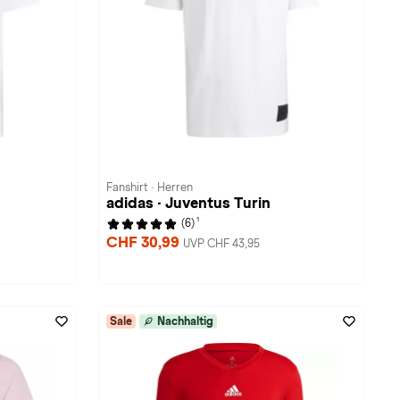
Fanshirt · Herren
adidas · Juventus Turin
1
(6)
CHF 30,99
UVP CHF 43,95
Sale
Nachhaltig