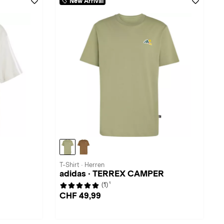
New Arrival
T-Shirt · Herren
adidas · TERREX CAMPER
1
(1)
CHF 49,99