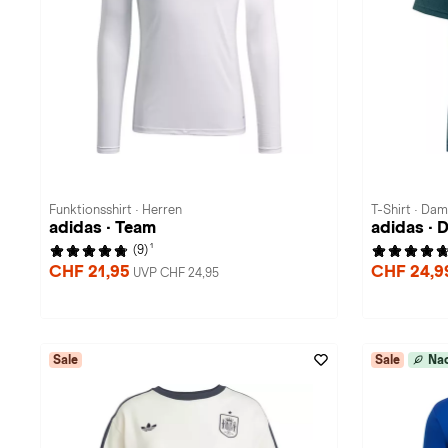
Funktionsshirt · Herren
T-Shirt · Da
adidas · Team
adidas · 
1
(9)
CHF 21,95
CHF 24,
UVP CHF 24,95
Sale
Sale
Nac