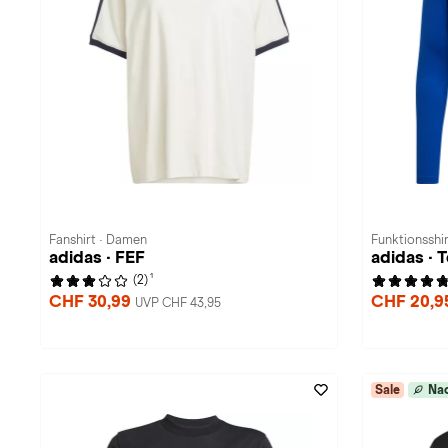
Fanshirt · Damen
Funktionsshir
adidas · FEF
adidas · 
1
(2)
CHF 30,99
CHF 20,9
UVP CHF 43,95
Sale
Nac