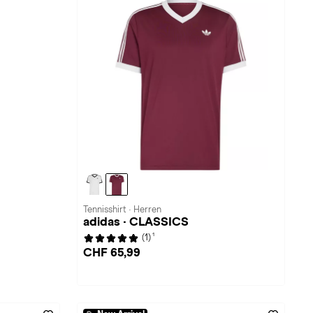
Tennisshirt · Herren
adidas · CLASSICS
1
(1)
CHF 65,99