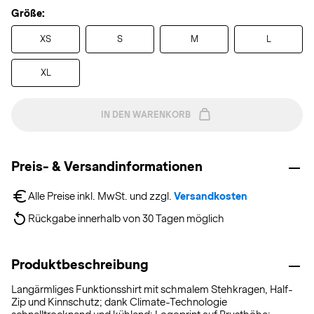
Größe:
XS
S
M
L
XL
IN DEN WARENKORB
Preis- & Versandinformationen
Alle Preise inkl. MwSt. und zzgl. 
Versandkosten
Rückgabe innerhalb von 30 Tagen möglich
Produktbeschreibung
Langärmliges Funktionsshirt mit schmalem Stehkragen, Half-
Zip und Kinnschutz; dank Climate-Technologie