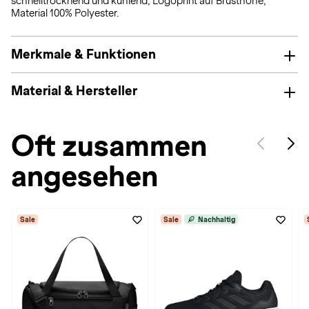
schnelltrocknend und kühlend; Logoprint auf Brusthöhe;
Material 100% Polyester.
Merkmale & Funktionen
Material & Hersteller
Oft zusammen
angesehen
Sale
Sale
Nachhaltig