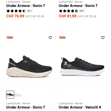
Laufschuhe · Damen
Laufschuhe · Damen
Under Armour · Sonic 7
Under Armour · Sonic 7
1
1
(31)
(31)
CHF 76,99
CHF 81,99
UVP CHF 131,95
UVP CHF 131,95
Sale
Sale
Laufschuhe · Herren
Laufschuhe · Herren
Under Armour · Sonic 7
Under Armour · Velociti 4