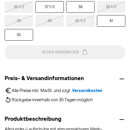
36 1/2
37 1/2
38
38 1/2
39
40
40 1/2
41
42
IN DEN WARENKORB
Preis- & Versandinformationen
Alle Preise inkl. MwSt. und zzgl. 
Versandkosten
Rückgabe innerhalb von 30 Tagen möglich
Produktbeschreibung
Allrounder-Laufschuhe mit atmungsaktivem Mesh-