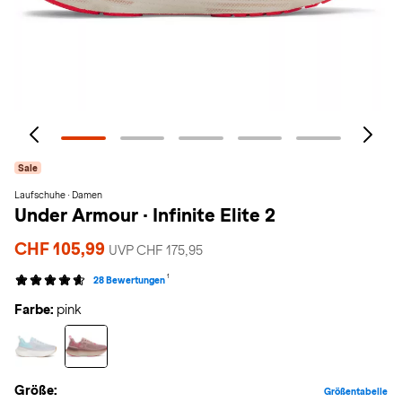
Sale
Laufschuhe · Damen
Under Armour
·
Infinite Elite 2
CHF 105,99
UVP CHF 175,95
1
28 Bewertungen
Farbe:
pink
Größe:
Größentabelle