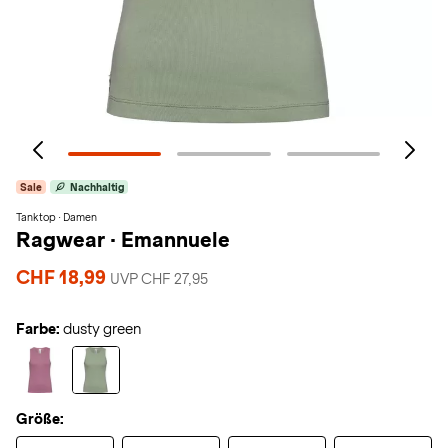
Sale
Nachhaltig
Tanktop · Damen
Ragwear
·
Emannuele
CHF 18,99
UVP CHF 27,95
Farbe:
dusty green
Größe: