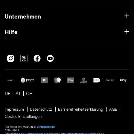
Unternehmen
Hilfe
DE
AT
CH
Impressum
Datenschutz
Barrierefreiheitserklärung
AGB
Cookie Einstellungen
Alle Preise inkl. MwSt. zzgl.
Versandkosten
* Pflichtfeld
1