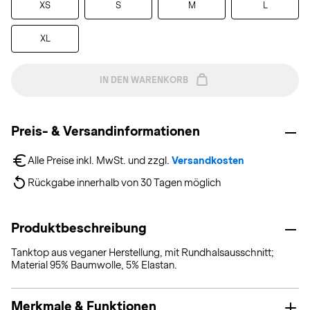
XS
S
M
L
XL
IN DEN WARENKORB
Preis- & Versandinformationen
Alle Preise inkl. MwSt. und zzgl. 
Versandkosten
Rückgabe innerhalb von 30 Tagen möglich
Produktbeschreibung
Tanktop aus veganer Herstellung, mit Rundhalsausschnitt;
Material 95% Baumwolle, 5% Elastan.
Merkmale & Funktionen