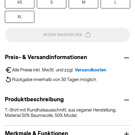
XS
S
M
L
XL
IN DEN WARENKORB
Preis- & Versandinformationen
Alle Preise inkl. MwSt. und zzgl. 
Versandkosten
Rückgabe innerhalb von 30 Tagen möglich
Produktbeschreibung
T-Shirt mit Rundhalsausschnitt, aus veganer Herstellung;
Material 50% Baumwolle, 50% Modal.
Merkmale & Funktionen