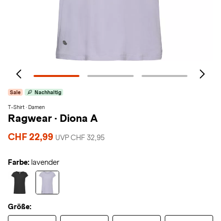
Sale
Nachhaltig
T-Shirt · Damen
Ragwear
·
Diona A
CHF 22,99
UVP CHF 32,95
Farbe:
lavender
Größe: