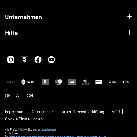
Unternehmen
Hilfe
DE
AT
CH
Impressum
Datenschutz
Barrierefreiheitserklärung
AGB
Cookie Einstellungen
Alle Preise inkl. MwSt. zzgl.
Versandkosten
* Pflichtfeld
1