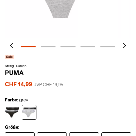
Sale
String · Damen
PUMA
CHF 14,99
UVP CHF 19,95
Farbe:
grey
Größe: