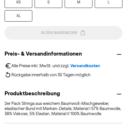
XS
S
M
L
XL
IN DEN WARENKORB
Preis- & Versandinformationen
Alle Preise inkl. MwSt. und zzgl. 
Versandkosten
Rückgabe innerhalb von 30 Tagen möglich
Produktbeschreibung
2er Pack Strings aus weichem Baumwoll-Mischgewebe;
elastischer Bund mit Marken-Details; Material I 57% Baumwolle,
38% Viskose, 5% Elastan, Material II 100% Baumwolle.