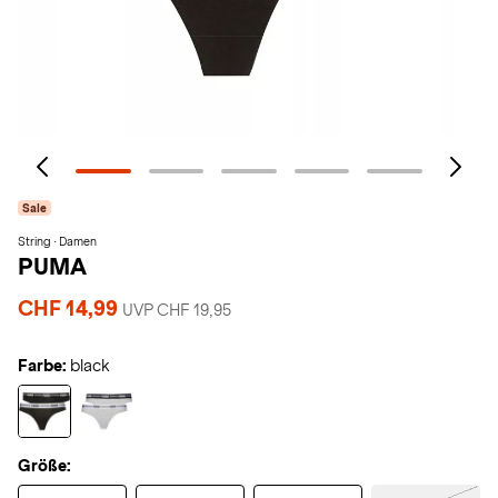
Sale
String · Damen
PUMA
CHF 14,99
UVP CHF 19,95
Farbe:
black
Größe: