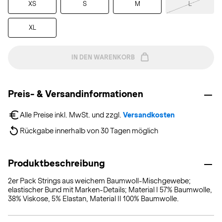
XS
S
M
L
XL
IN DEN WARENKORB
Preis- & Versandinformationen
Alle Preise inkl. MwSt. und zzgl. 
Versandkosten
Rückgabe innerhalb von 30 Tagen möglich
Produktbeschreibung
2er Pack Strings aus weichem Baumwoll-Mischgewebe;
elastischer Bund mit Marken-Details; Material I 57% Baumwolle,
38% Viskose, 5% Elastan, Material II 100% Baumwolle.