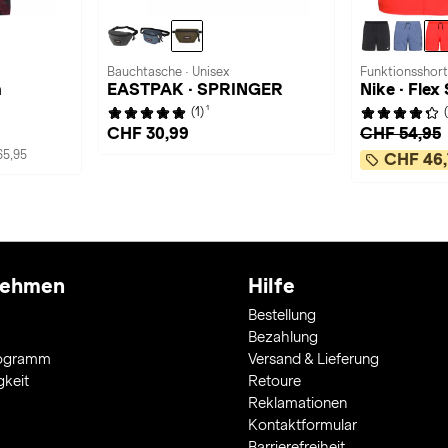
Bauchtasche · Unisex
Funktionsshort
n
EASTPAK · SPRINGER
Nike · Flex
1
(1)
CHF 30,99
CHF 54,95
65,95
CHF 46,
nehmen
Hilfe
Bestellung
Bezahlung
rogramm
Versand & Lieferung
gkeit
Retoure
Reklamationen
Kontaktformular
Barrierefreiheit