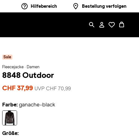
Hilfebereich
Bestellung verfolgen
Sale
Fleecejacke · Damen
8848 Outdoor
CHF 37,99
UVP CHF 70,99
Farbe:
ganache-black
Größe: