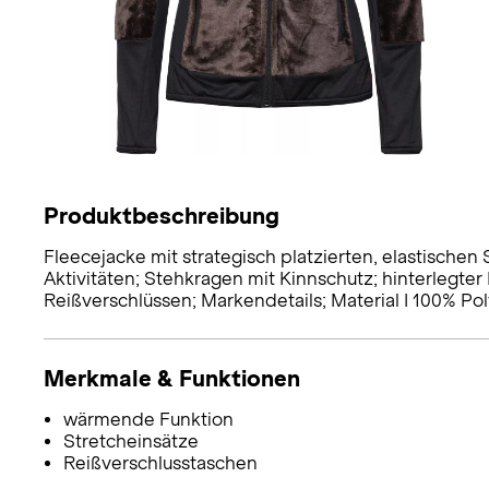
Produktbeschreibung
Fleecejacke mit strategisch platzierten, elastischen
Aktivitäten; Stehkragen mit Kinnschutz; hinterlegter
Reißverschlüssen; Markendetails; Material I 100% Poly
Merkmale & Funktionen
wärmende Funktion
Stretcheinsätze
Reißverschlusstaschen