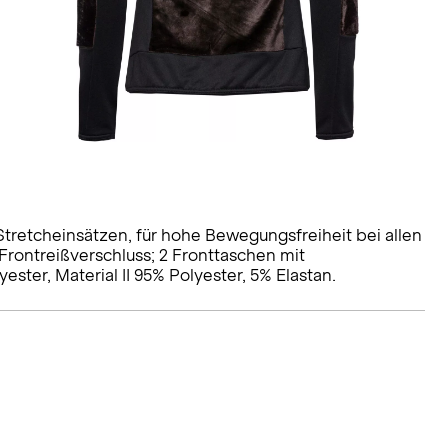
 Stretcheinsätzen, für hohe Bewegungsfreiheit bei allen
 Frontreißverschluss; 2 Fronttaschen mit
ester, Material II 95% Polyester, 5% Elastan.