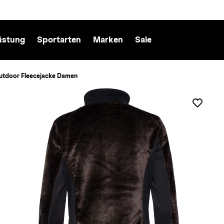
üstung
Sportarten
Marken
Sale
utdoor Fleecejacke Damen