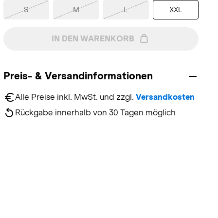
S
M
L
XXL
IN DEN WARENKORB
Preis- & Versandinformationen
Alle Preise inkl. MwSt. und zzgl. 
Versandkosten
Rückgabe innerhalb von 30 Tagen möglich