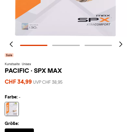
Sale
Kunstsaite · Unisex
PACIFIC
·
SPX MAX
CHF 34,99
UVP CHF 38,95
Farbe:
-
Größe:
Selected