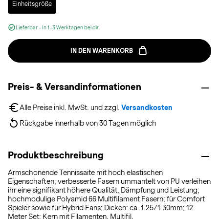
Einheitsgröße
Lieferbar - In 1-3 Werktagen bei dir.
IN DEN WARENKORB
Preis- & Versandinformationen
Alle Preise inkl. MwSt. und zzgl. 
Versandkosten
Rückgabe innerhalb von 30 Tagen möglich
Produktbeschreibung
Armschonende Tennissaite mit hoch elastischen
Eigenschaften; verbesserte Fasern ummantelt von PU verleihen
ihr eine signifikant höhere Qualität, Dämpfung und Leistung;
hochmodulige Polyamid 66 Multifilament Fasern; für Comfort
Spieler sowie für Hybrid Fans; Dicken: ca. 1.25/1.30mm; 12
Meter Set; Kern mit Filamenten, Multifil.