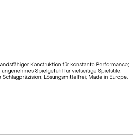
standsfähiger Konstruktion für konstante Performance;
ngenehmes Spielgefühl für vielseitige Spielstile;
e Schlagpräzision; Lösungsmittelfrei; Made in Europe.