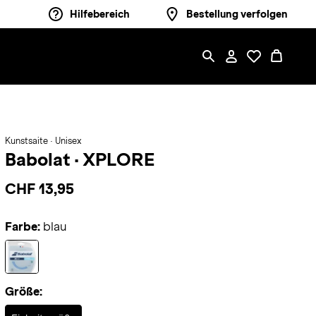
Hilfebereich
Bestellung verfolgen
Kunstsaite · Unisex
Babolat
·
XPLORE
CHF 13,95
Farbe:
blau
Größe:
Selected