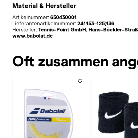
Material & Hersteller
Artikelnummer:
650430001
Lieferantenartikelnummer:
241153-125;136
Hersteller:
Tennis-Point GmbH, Hans-Böckler-Straße
www.babolat.de
Oft zusammen ang