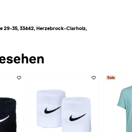
 29-35, 33442, Herzebrock-Clarholz,
esehen
Sale