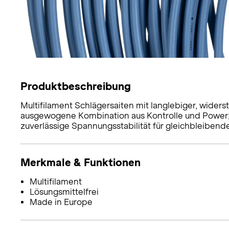
Produktbeschreibung
Multifilament Schlägersaiten mit langlebiger, wider
ausgewogene Kombination aus Kontrolle und Power; a
zuverlässige Spannungsstabilität für gleichbleibend
Merkmale & Funktionen
Multifilament
Lösungsmittelfrei
Made in Europe