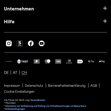
Unternehmen
Hilfe
DE
AT
CH
Impressum
Datenschutz
Barrierefreiheitserklärung
AGB
Cookie Einstellungen
Alle Preise inkl. MwSt. zzgl.
Versandkosten
* Pflichtfeld
1
Information zur Verifizierung und Prüfung von Artikelbewertungen via BazaarVoice
²
Einlösebedingungen