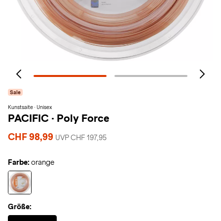
Sale
Kunstsaite · Unisex
PACIFIC
·
Poly Force
CHF 98,99
UVP CHF 197,95
Farbe:
orange
Größe:
Selected