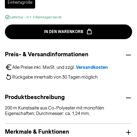
Einheitsgröße
Lieferbar - In 1-3 Werktagen bei dir.
IN DEN WARENKORB
Preis- & Versandinformationen
Alle Preise inkl. MwSt. und zzgl. 
Versandkosten
Rückgabe innerhalb von 30 Tagen möglich
Produktbeschreibung
200 m Kunstsaite aus Co-Polyester mit monofilen
Eigenschaften; Durchmesser: ca. 1,24 mm.
Merkmale & Funktionen