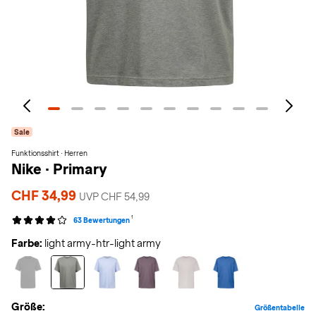
Sale
Funktionsshirt · Herren
Nike
·
Primary
CHF 34,99
UVP CHF 54,99
1
63 Bewertungen
Farbe:
light army-htr-light army
Größe:
Größentabelle