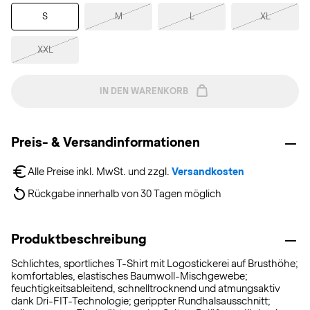
S
M
L
XL
XXL
IN DEN WARENKORB
Preis- & Versandinformationen
Alle Preise inkl. MwSt. und zzgl. 
Versandkosten
Rückgabe innerhalb von 30 Tagen möglich
Produktbeschreibung
Schlichtes, sportliches T-Shirt mit Logostickerei auf Brusthöhe;
komfortables, elastisches Baumwoll-Mischgewebe;
feuchtigkeitsableitend, schnelltrocknend und atmungsaktiv
dank Dri-FIT-Technologie; gerippter Rundhalsausschnitt;