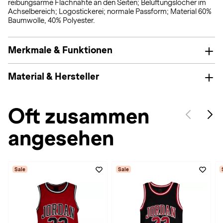
reibungsarme Flachnähte an den Seiten; Belüftungslöcher im
Achselbereich; Logostickerei; normale Passform; Material 60%
Baumwolle, 40% Polyester.
Merkmale & Funktionen
Material & Hersteller
Oft zusammen
angesehen
Sale
Sale