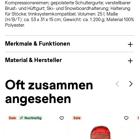
Kompressionsreimen; gepolsterte Schultergurte; verstellbarer
Brust- und Hüftgurt; Ski- und Snowboardhalterung; Halterung
für Stöcke; trinksystemkompatibel; Volumen: 25 l; Maße
(H/B/T): ca. 53 x 31 x 15 cm; Gewicht: ca. 1.200 g; Material 100%
Polyester.
Merkmale & Funktionen
Material & Hersteller
Oft zusammen
angesehen
Sale
Nachhaltig
Sale