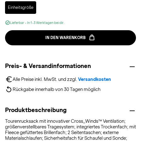
Selected
Einheitsgröße
Lieferbar - In 1-3 Werktagen bei dir.
IN DEN WARENKORB
Preis- & Versandinformationen
Alle Preise inkl. MwSt. und zzgl. 
Versandkosten
Rückgabe innerhalb von 30 Tagen möglich
Produktbeschreibung
Tourenrucksack mit innovativer Cross_Winds™ Ventilation;
größenverstellbares Tragesystem; integriertes Trockenfach; mit
Fleece gefüttertes Brillenfach; 2 Seitentaschen; externe
Materialschlaufen; Sicherheitsfach für Schaufel und Sonde;