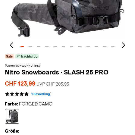
Sale
Nachhaltig
Tourenrucksack · Unisex
Nitro Snowboards
·
SLASH 25 PRO
CHF 123,99
UVP CHF 203,95
1
1 Bewertung
Farbe:
FORGED CAMO
Größe: