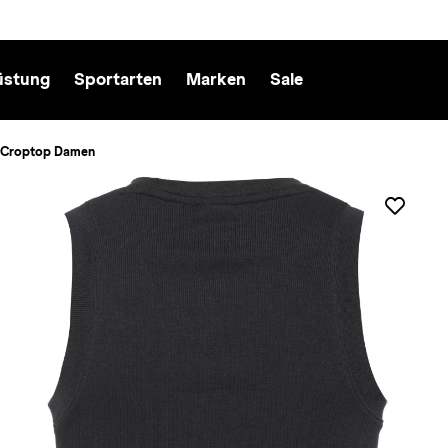
üstung
Sportarten
Marken
Sale
l Croptop Damen