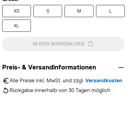
XS
S
M
L
XL
IN DEN WARENKORB
Preis- & Versandinformationen
Alle Preise inkl. MwSt. und zzgl. 
Versandkosten
Rückgabe innerhalb von 30 Tagen möglich