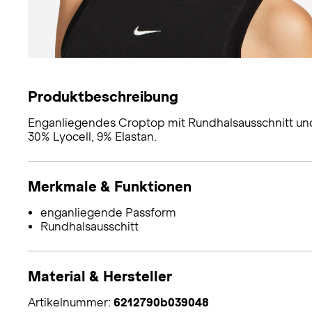
Produktbeschreibung
Enganliegendes Croptop mit Rundhalsausschnitt und 
30% Lyocell, 9% Elastan.
Merkmale & Funktionen
enganliegende Passform
Rundhalsausschitt
Material & Hersteller
Artikelnummer:
6212790b039048