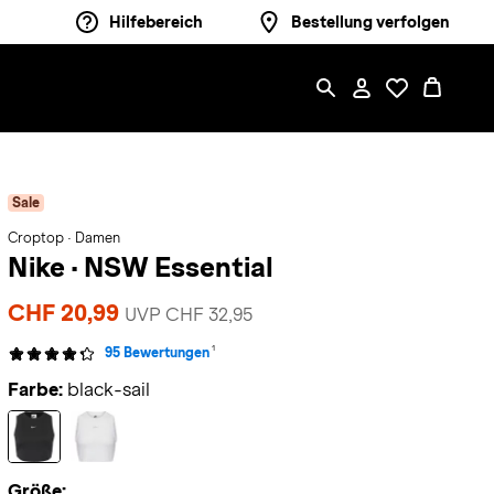
Hilfebereich
Bestellung verfolgen
Sale
Croptop · Damen
Nike
·
NSW Essential
CHF 20,99
UVP CHF 32,95
1
95 Bewertungen
Farbe:
black-sail
Größe: