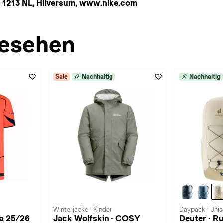
 1213 NL, Hilversum, www.nike.com
esehen
Sale
Nachhaltig
Nachhaltig
Winterjacke · Kinder
Daypack · Unis
na 25/26
Jack Wolfskin · COSY
Deuter · 