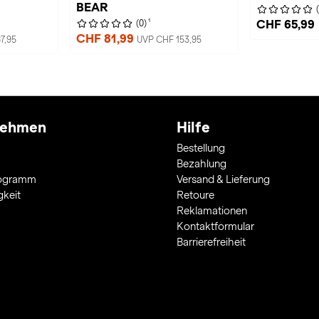
BEAR
1
CHF 65,99
(0)
CHF 81,99
7,95
UVP CHF 153,95
nehmen
Hilfe
Bestellung
Bezahlung
rogramm
Versand & Lieferung
gkeit
Retoure
Reklamationen
Kontaktformular
Barrierefreiheit