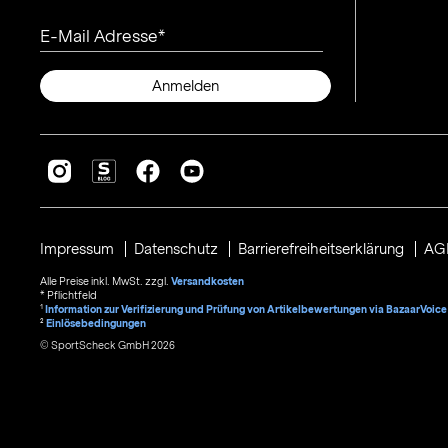
E-Mail Adresse
Anmelden
Impressum
Datenschutz
Barrierefreiheitserklärung
AG
Alle Preise inkl. MwSt. zzgl.
Versandkosten
* Pflichtfeld
1
Information zur Verifizierung und Prüfung von Artikelbewertungen via BazaarVoice
²
Einlösebedingungen
© SportScheck GmbH 2026