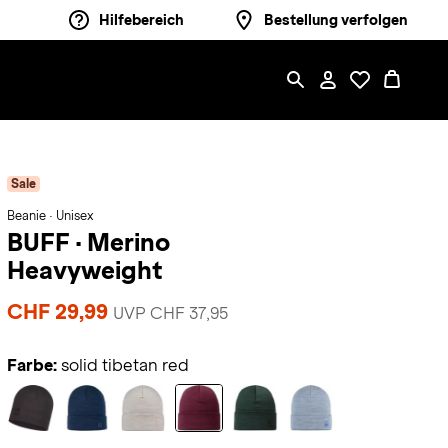
Hilfebereich
Bestellung verfolgen
Sale
Beanie · Unisex
BUFF
·
Merino
Heavyweight
CHF 29,99
UVP CHF 37,95
Farbe:
solid tibetan red