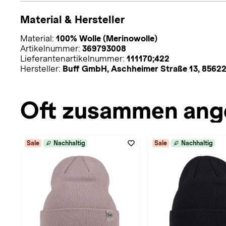
Material & Hersteller
Material:
100% Wolle (Merinowolle)
Artikelnummer:
369793008
Lieferantenartikelnummer:
111170;422
Hersteller:
Buff GmbH, Aschheimer Straße 13, 85622
Oft zusammen ang
Sale
Nachhaltig
Sale
Nachhaltig