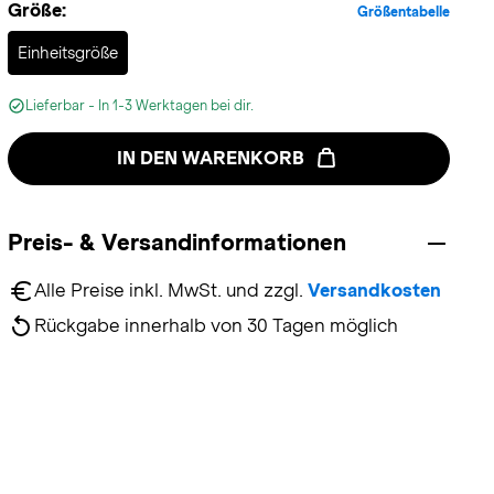
Größe:
Größentabelle
Selected
Einheitsgröße
Lieferbar - In 1-3 Werktagen bei dir.
IN DEN WARENKORB
Preis- & Versandinformationen
Alle Preise inkl. MwSt. und zzgl. 
Versandkosten
Rückgabe innerhalb von 30 Tagen möglich