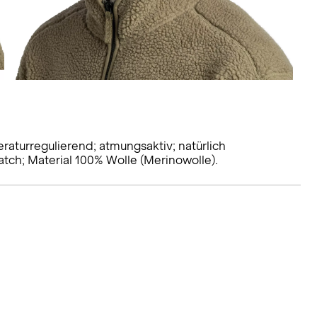
raturregulierend; atmungsaktiv; natürlich
ch; Material 100% Wolle (Merinowolle).