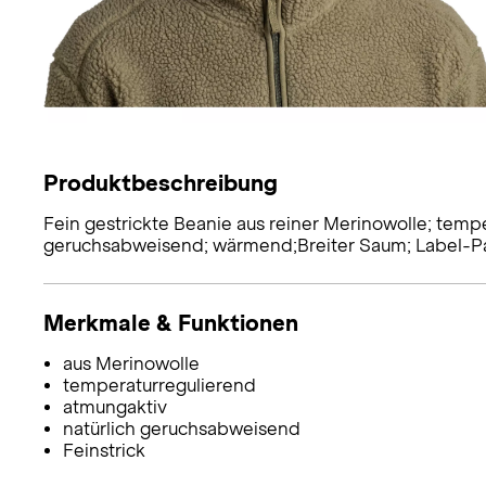
Produktbeschreibung
Fein gestrickte Beanie aus reiner Merinowolle; tempe
geruchsabweisend; wärmend;Breiter Saum; Label-Pat
Merkmale & Funktionen
aus Merinowolle
temperaturregulierend
atmungaktiv
natürlich geruchsabweisend
Feinstrick