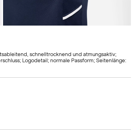
itsableitend, schnelltrocknend und atmungsaktiv;
verschluss; Logodetail; normale Passform; Seitenlänge: