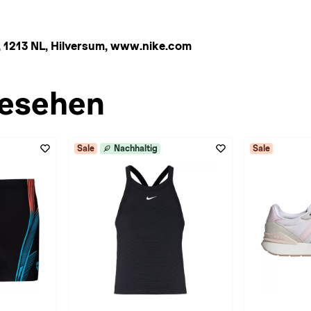
 1213 NL, Hilversum, www.nike.com
esehen
Sale
Nachhaltig
Sale