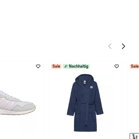
Sale
Nachhaltig
Sale