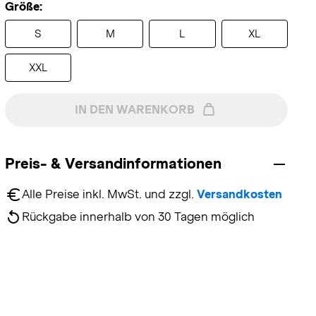
Größe:
S
M
L
XL
XXL
IN DEN WARENKORB
Preis- & Versandinformationen
Alle Preise inkl. MwSt. und zzgl. 
Versandkosten
Rückgabe innerhalb von 30 Tagen möglich