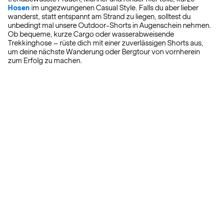
Hosen
im ungezwungenen Casual Style. Falls du aber lieber
wanderst, statt entspannt am Strand zu liegen, solltest du
unbedingt mal unsere Outdoor-Shorts in Augenschein nehmen.
Ob bequeme, kurze Cargo oder wasserabweisende
Trekkinghose – rüste dich mit einer zuverlässigen Shorts aus,
um deine nächste Wanderung oder Bergtour von vornherein
zum Erfolg zu machen.