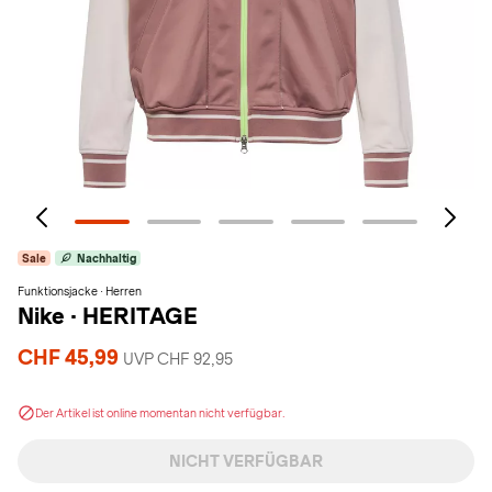
Sale
Nachhaltig
Funktionsjacke · Herren
Nike
·
HERITAGE
CHF 45,99
UVP CHF 92,95
Der Artikel ist online momentan nicht verfügbar.
NICHT VERFÜGBAR