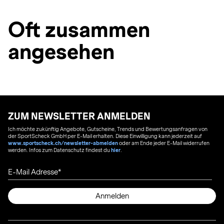
Oft zusammen
angesehen
ZUM NEWSLETTER ANMELDEN
Ich möchte zukünftig Angebote, Gutscheine, Trends und Bewertungsanfragen von
der SportScheck GmbH per E-Mail erhalten. Diese Einwilligung kann jederzeit auf
www.sportscheck.ch/newsletter-abmelden
oder am Ende jeder E-Mail widerrufen
werden. Infos zum Datenschutz findest du
hier
.
E-Mail Adresse
Anmelden