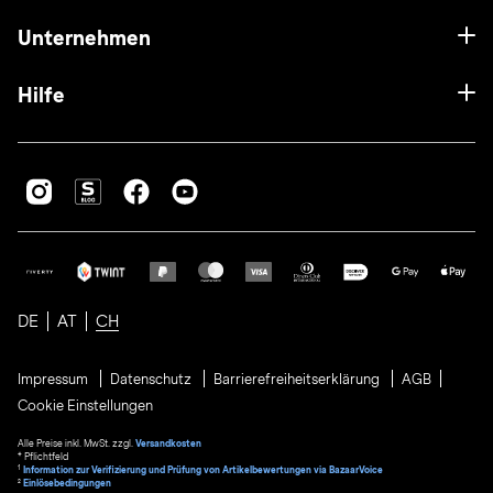
Unternehmen
Hilfe
DE
AT
CH
Impressum
Datenschutz
Barrierefreiheitserklärung
AGB
Cookie Einstellungen
Alle Preise inkl. MwSt. zzgl.
Versandkosten
* Pflichtfeld
1
Information zur Verifizierung und Prüfung von Artikelbewertungen via BazaarVoice
²
Einlösebedingungen