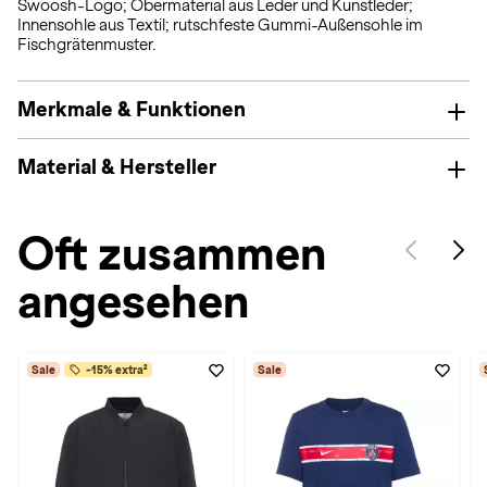
Swoosh-Logo; Obermaterial aus Leder und Kunstleder;
Innensohle aus Textil; rutschfeste Gummi-Außensohle im
Fischgrätenmuster.
Merkmale & Funktionen
Material & Hersteller
Oft zusammen
angesehen
Sale
-15% extra²
Sale