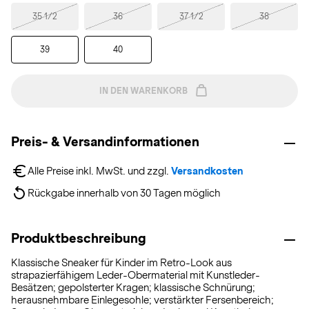
35 1/2
36
37 1/2
38
39
40
IN DEN WARENKORB
Preis- & Versandinformationen
Alle Preise inkl. MwSt. und zzgl. 
Versandkosten
Rückgabe innerhalb von 30 Tagen möglich
Produktbeschreibung
Klassische Sneaker für Kinder im Retro-Look aus
strapazierfähigem Leder-Obermaterial mit Kunstleder-
Besätzen; gepolsterter Kragen; klassische Schnürung;
herausnehmbare Einlegesohle; verstärkter Fersenbereich;