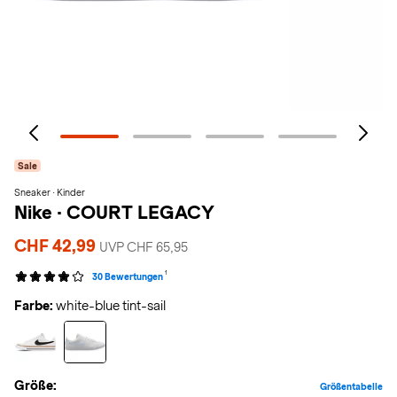
Sale
Sneaker · Kinder
Nike
·
COURT LEGACY
CHF 42,99
UVP CHF 65,95
1
30 Bewertungen
Farbe:
white-blue tint-sail
Größe:
Größentabelle