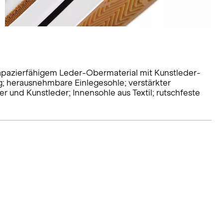
rapazierfähigem Leder-Obermaterial mit Kunstleder-
g; herausnehmbare Einlegesohle; verstärkter
 und Kunstleder; Innensohle aus Textil; rutschfeste