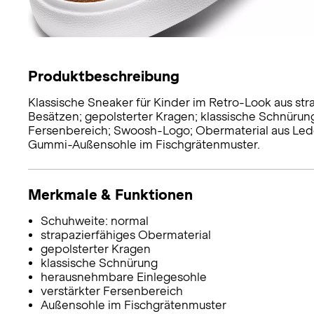
Produktbeschreibung
Klassische Sneaker für Kinder im Retro-Look aus st
Besätzen; gepolsterter Kragen; klassische Schnürun
Fersenbereich; Swoosh-Logo; Obermaterial aus Leder
Gummi-Außensohle im Fischgrätenmuster.
Merkmale & Funktionen
Schuhweite: normal
strapazierfähiges Obermaterial
gepolsterter Kragen
klassische Schnürung
herausnehmbare Einlegesohle
verstärkter Fersenbereich
Außensohle im Fischgrätenmuster