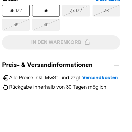
35 1/2
36
37 1/2
38
39
40
IN DEN WARENKORB
Preis- & Versandinformationen
Alle Preise inkl. MwSt. und zzgl. 
Versandkosten
Rückgabe innerhalb von 30 Tagen möglich