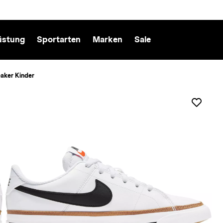
üstung
Sportarten
Marken
Sale
ker Kinder