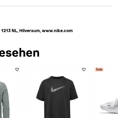
 1213 NL, Hilversum, www.nike.com
esehen
Sale