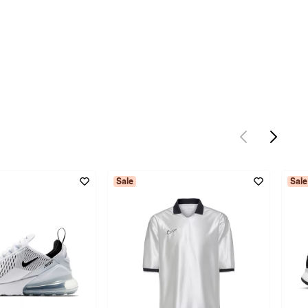
Sale
Sale