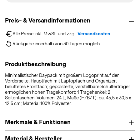
Preis- & Versandinformationen
Alle Preise inkl. MwSt. und zzgl. 
Versandkosten
Rückgabe innerhalb von 30 Tagen möglich
Produktbeschreibung
Minimalistischer Daypack mit großem Logoprint auf der
Vorderseite; Hauptfach mit Laptopfach und Organizer;
belüftetes Frontfach; gepolsterte, verstellbare Schulterträger
ermöglichen hohen Tragekomfort; 1 Tragehenkel; 2
Seitentaschen; Volumen: 24 L; Maße (H/B/T): ca. 45,5 x 30,5 x
12,5 cm; Material 100% Polyester.
Merkmale & Funktionen
Material & Hersteller