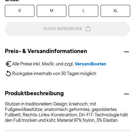
S
M
L
XL
IN DEN WARENKORB
Preis- & Versandinformationen
Alle Preise inkl. MwSt. und zzgl. 
Versandkosten
Rückgabe innerhalb von 30 Tagen möglich
Produktbeschreibung
Stutzen in traditionellem Design; kniehoch; mit
Fußgewölbestütze; anatomisch geformtes, gepolstertes
Fußbett; Rechts-Links-Konstruktion; Dri-FIT-Technologie hält
den Fuß trocken und kühl; Material 97% Nylon, 3% Elastan.