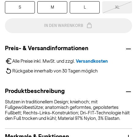
S
M
L
XL
IN DEN WARENKORB
Preis- & Versandinformationen
Alle Preise inkl. MwSt. und zzgl. 
Versandkosten
Rückgabe innerhalb von 30 Tagen möglich
Produktbeschreibung
Stutzen in traditionellem Design; kniehoch; mit
Fußgewölbestütze; anatomisch geformtes, gepolstertes
Fußbett; Rechts-Links-Konstruktion; Dri-FIT-Technologie hält
den Fuß trocken und kühl; Material 97% Nylon, 3% Elastan.
Merkmale & Funktionen