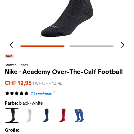
Sale
Stutzen · Unisex
Nike
·
Academy Over-The-Calf Football
CHF 12,95
UVP CHF 13,95
1
7 Bewertungen
Farbe:
black-white
Größe: