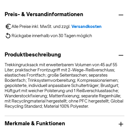
Preis- & Versandinformationen
Alle Preise inkl. MwSt. und zzgl. 
Versandkosten
Rückgabe innerhalb von 30 Tagen möglich
Produktbeschreibung
Trekkingrucksack mit erweiterbarem Volumen von 45 auf 55
Liter; praktischer Frontzugriff mit 2-Wege-Reißverschluss;
elastisches Frontfach; große Seitentaschen; separates
Bodenfach; Trinksystemvorbereitung; Kompressionsriemen;
gepolsterte, individuell anpassbare Schulterträger; Brustgurt;
Hüftgurt mit weicher Polsterung und 1 Reißverschlusstasche;
Wanderstockfixierung; Mattenfixierung; separate Regenhülle;
mit Recyclingmaterial hergestellt; ohne PFC hergestellt; Global
Recycling Standard; Material 100% Polyester.
Merkmale & Funktionen