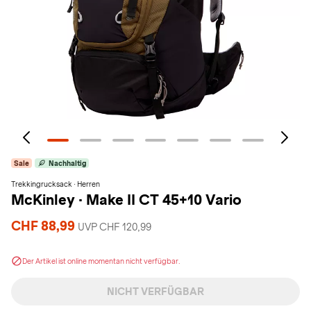
Sale
Nachhaltig
Trekkingrucksack · Herren
McKinley
·
Make II CT 45+10 Vario
CHF 88,99
UVP CHF 120,99
Der Artikel ist online momentan nicht verfügbar.
NICHT VERFÜGBAR