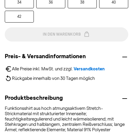
34
36
38
40
42
IN DEN WARENKORB
Preis- & Versandinformationen
Alle Preise inkl. MwSt. und zzgl. 
Versandkosten
Rückgabe innerhalb von 30 Tagen möglich
Produktbeschreibung
Funktionsshirt aus hoch atmungsaktivem Stretch-
Strickmaterial mit strukturierter Innenseite;
feuchtigkeitsregulierend und leicht wärmeisolierend; mit
Stehkragen und halblangem, zentralem Reißverschluss; lange
Ärmel; reflektierende Elemente; Material 91% Polyester