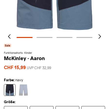
Sale
Funktionsshorts · Kinder
McKinley
·
Aaron
CHF 15,99
UVP CHF 32,99
Farbe:
navy
Größe: