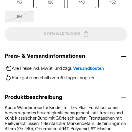
116
128
140
152
164
IN DEN WARENKORB
Preis- & Versandinformationen
Alle Preise inkl. MwSt. und zzgl. 
Versandkosten
Rückgabe innerhalb von 30 Tagen möglich
Produktbeschreibung
Kurze Wanderhose für Kinder, mit Dry Plus-Funktion für ein
hervorragendes Feuchtigkeitsmanagement, hält trocken und
kühl; klassischer Bund mit Gürtelschlaufen; Fronttaschen mit
Reißverschlüssen; 1 Beintasche; Markendetails; Seitenlänge: ca.
41 cm (Gr. 140); Obermaterial 94% Polyamid, 6% Elastan.