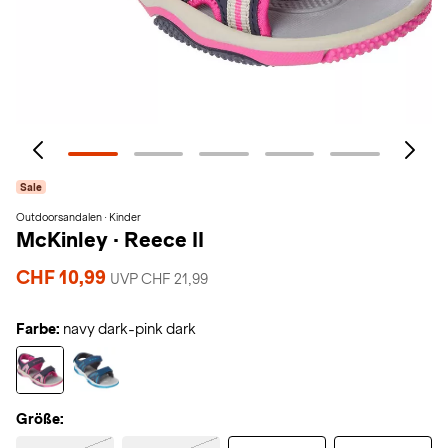
Sale
Outdoorsandalen · Kinder
McKinley
·
Reece II
CHF 10,99
UVP CHF 21,99
Farbe:
navy dark-pink dark
Größe: