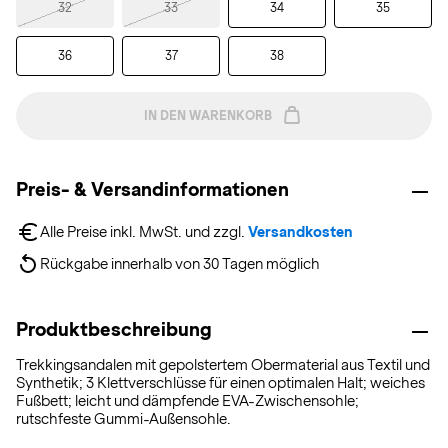
32
33
34
35
36
37
38
IN DEN WARENKORB
Preis- & Versandinformationen
Alle Preise inkl. MwSt. und zzgl. 
Versandkosten
Rückgabe innerhalb von 30 Tagen möglich
Produktbeschreibung
Trekkingsandalen mit gepolstertem Obermaterial aus Textil und
Synthetik; 3 Klettverschlüsse für einen optimalen Halt; weiches
Fußbett; leicht und dämpfende EVA-Zwischensohle;
rutschfeste Gummi-Außensohle.