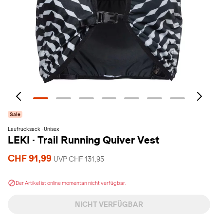
Sale
Laufrucksack · Unisex
LEKI
·
Trail Running Quiver Vest
CHF 91,99
UVP CHF 131,95
Der Artikel ist online momentan nicht verfügbar.
NICHT VERFÜGBAR