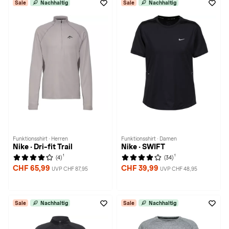
Sale
Nachhaltig
Sale
Nachhaltig
Funktionsshirt · Herren
Funktionsshirt · Damen
Nike · Dri-fit Trail
Nike · SWIFT
1
1
(4)
(34)
CHF 65,99
CHF 39,99
UVP CHF 87,95
UVP CHF 48,95
Sale
Nachhaltig
Sale
Nachhaltig