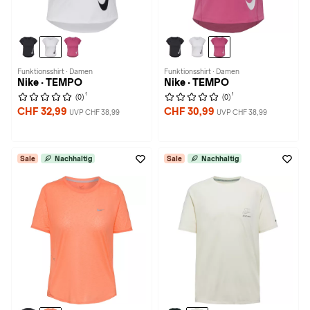
Funktionsshirt · Damen
Funktionsshirt · Damen
Nike · TEMPO
Nike · TEMPO
1
1
(0)
(0)
CHF 32,99
CHF 30,99
UVP CHF 38,99
UVP CHF 38,99
Sale
Nachhaltig
Sale
Nachhaltig