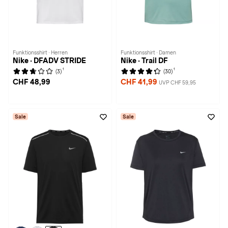
Funktionsshirt · Herren
Funktionsshirt · Damen
Nike · DFADV STRIDE
Nike · Trail DF
1
1
(3)
(30)
CHF 48,99
CHF 41,99
UVP CHF 59,95
Sale
Sale