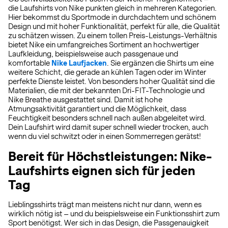
die Laufshirts von Nike punkten gleich in mehreren Kategorien.
Hier bekommst du Sportmode in durchdachtem und schönem
Design und mit hoher Funktionalität, perfekt für alle, die Qualität
zu schätzen wissen. Zu einem tollen Preis-Leistungs-Verhältnis
bietet Nike ein umfangreiches Sortiment an hochwertiger
Laufkleidung, beispielsweise auch passgenaue und
komfortable
Nike Laufjacken
. Sie ergänzen die Shirts um eine
weitere Schicht, die gerade an kühlen Tagen oder im Winter
perfekte Dienste leistet. Von besonders hoher Qualität sind die
Materialien, die mit der bekannten Dri-FIT-Technologie und
Nike Breathe ausgestattet sind. Damit ist hohe
Atmungsaktivität garantiert und die Möglichkeit, dass
Feuchtigkeit besonders schnell nach außen abgeleitet wird.
Dein Laufshirt wird damit super schnell wieder trocken, auch
wenn du viel schwitzt oder in einen Sommerregen gerätst!
Bereit für Höchstleistungen: Nike-
Laufshirts eignen sich für jeden
Tag
Lieblingsshirts trägt man meistens nicht nur dann, wenn es
wirklich nötig ist – und du beispielsweise ein Funktionsshirt zum
Sport benötigst. Wer sich in das Design, die Passgenauigkeit