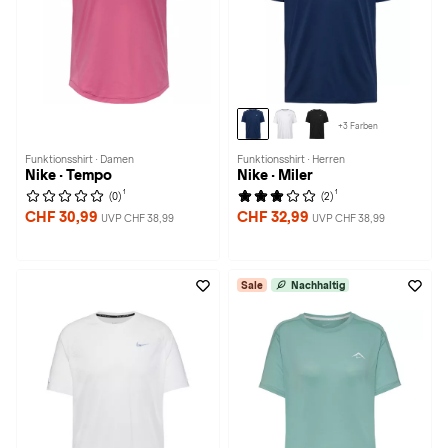
+3 Farben
Funktionsshirt · Damen
Funktionsshirt · Herren
Nike · Tempo
Nike · Miler
1
1
(0)
(2)
CHF 30,99
CHF 32,99
UVP CHF 38,99
UVP CHF 38,99
Sale
Nachhaltig