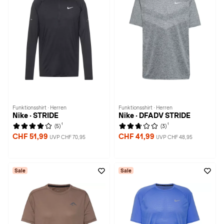
Funktionsshirt · Herren
Funktionsshirt · Herren
Nike · STRIDE
Nike · DFADV STRIDE
1
1
(5)
(3)
CHF 51,99
CHF 41,99
UVP CHF 70,95
UVP CHF 48,95
Sale
Sale