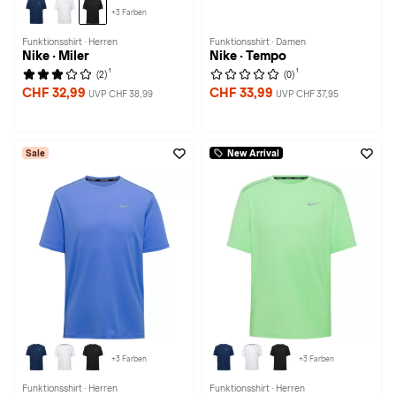
+3 Farben
Funktionsshirt · Herren
Funktionsshirt · Damen
Nike · Miler
Nike · Tempo
1
1
(2)
(0)
CHF 32,99
CHF 33,99
UVP CHF 38,99
UVP CHF 37,95
Sale
New Arrival
+3 Farben
+3 Farben
Funktionsshirt · Herren
Funktionsshirt · Herren