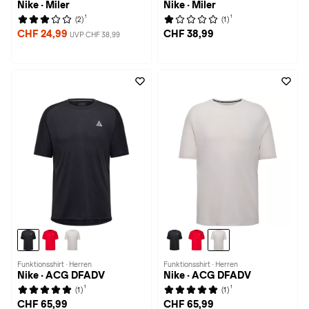
Nike · Miler
Nike · Miler
1
1
(2)
(1)
CHF 24,99
CHF 38,99
UVP CHF 38,99
Funktionsshirt · Herren
Funktionsshirt · Herren
Nike · ACG DFADV
Nike · ACG DFADV
1
1
(1)
(1)
CHF 65,99
CHF 65,99