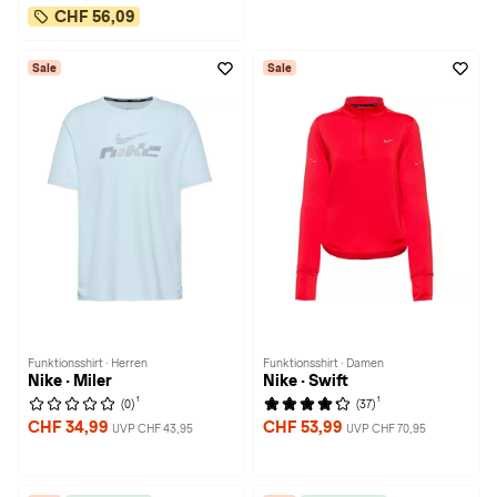
CHF 56,09
Sale
Sale
Funktionsshirt · Herren
Funktionsshirt · Damen
Nike · Miler
Nike · Swift
1
1
(0)
(37)
CHF 34,99
CHF 53,99
UVP CHF 43,95
UVP CHF 70,95