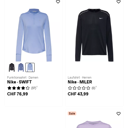
Funktionsshirt · Damen
Laufshirt · Herren
Nike · SWIFT
Nike · MILER
1
1
(37)
(0)
CHF 76,99
CHF 43,99
Sale