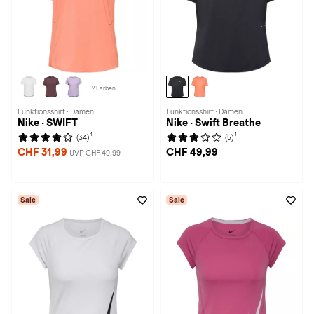
+2 Farben
Funktionsshirt · Damen
Funktionsshirt · Damen
Nike · SWIFT
Nike · Swift Breathe
1
1
(34)
(5)
CHF 31,99
CHF 49,99
UVP CHF 49,99
Sale
Sale