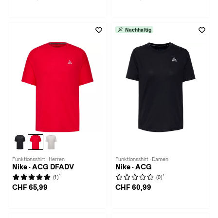
Nachhaltig
Funktionsshirt · Herren
Funktionsshirt · Damen
Nike · ACG DFADV
Nike · ACG
1
1
(1)
(0)
CHF 65,99
CHF 60,99