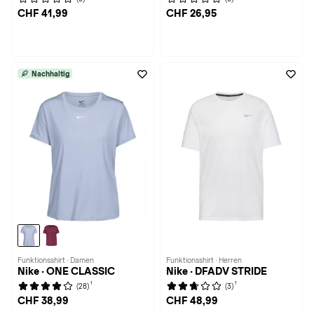
CHF 41,99
CHF 26,95
Nachhaltig
Funktionsshirt · Damen
Funktionsshirt · Herren
Nike · ONE CLASSIC
Nike · DFADV STRIDE
1
1
(28)
(3)
CHF 38,99
CHF 48,99