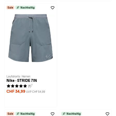
Sale
Nachhaltig
Laufshorts · Herren
Nike · STRIDE 7IN
1
(1)
CHF 34,99
UVP CHF 54,99
Sale
Nachhaltig
Nachhaltig