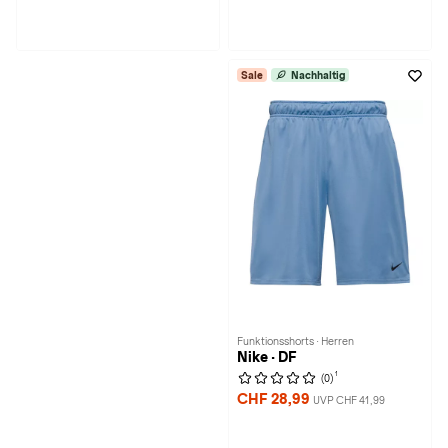
Sale
Nachhaltig
Funktionsshorts · Herren
Nike · DF
1
(0)
CHF 28,99
UVP CHF 41,99