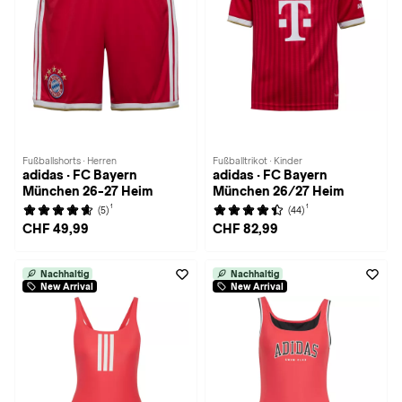
Fußballshorts · Herren
Fußballtrikot · Kinder
adidas · FC Bayern
adidas · FC Bayern
München 26-27 Heim
München 26/27 Heim
1
1
(5)
(44)
CHF 49,99
CHF 82,99
Nachhaltig
Nachhaltig
New Arrival
New Arrival