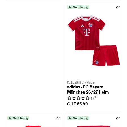
Nachhaltig
Fußballtrikot · Kinder
adidas · FC Bayern
München 26/27 Heim
1
(0)
CHF 65,99
Nachhaltig
Nachhaltig