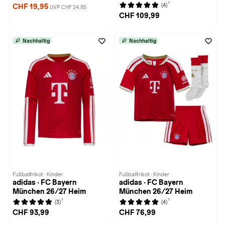
1
(4)
CHF 19,95
UVP CHF 24,95
CHF 109,99
Nachhaltig
Nachhaltig
Fußballtrikot · Kinder
Fußballtrikot · Kinder
adidas · FC Bayern
adidas · FC Bayern
München 26/27 Heim
München 26/27 Heim
1
1
(3)
(4)
CHF 93,99
CHF 76,99