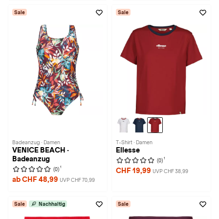
Sale
Sale
Badeanzug · Damen
T-Shirt · Damen
VENICE BEACH ·
Ellesse
Badeanzug
1
(0)
1
(0)
CHF 19,99
UVP CHF 38,99
ab CHF 48,99
UVP CHF 70,99
Sale
Nachhaltig
Sale