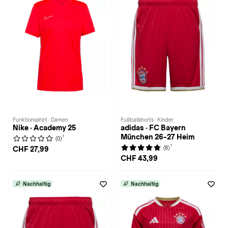
Funktionsshirt · Damen
Fußballshorts · Kinder
Nike · Academy 25
adidas · FC Bayern
München 26-27 Heim
1
(0)
1
(8)
CHF 27,99
CHF 43,99
Nachhaltig
Nachhaltig