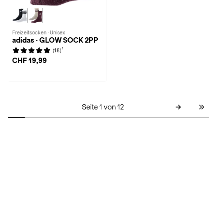
Freizeitsocken · Unisex
adidas · GLOW SOCK 2PP
1
(18)
CHF 19,99
Seite 1 von 12