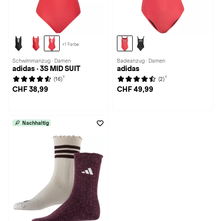
+1 Farbe
Schwimmanzug · Damen
Badeanzug · Damen
adidas · 3S MID SUIT
adidas
1
1
(16)
(2)
CHF 38,99
CHF 49,99
Nachhaltig