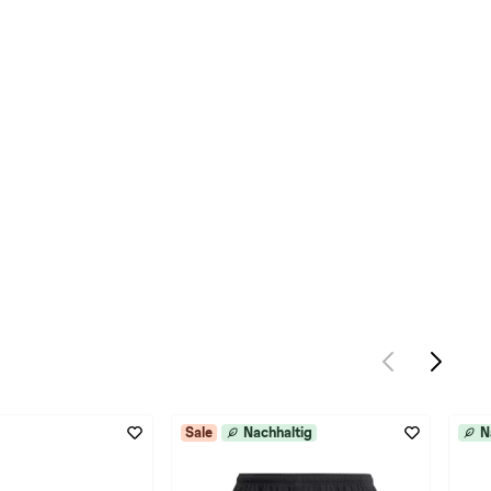
Sale
Nachhaltig
N