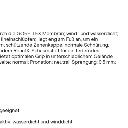
urch die GORE-TEX Membran; wind- und wasserdicht;
Hineinschlüpfen; liegt eng am Fuß an, um ein
rn; schützende Zehenkappe; normale Schnürung;
endem ReactX-Schaumstoff für ein federndes
bietet optimalen Grip in unterschiedlichem Gelände
te: normal; Pronation: neutral: Sprengung: 9,5 mm;
 geeignet
tiv, wasserdicht und winddicht