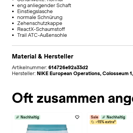
eng anliegender Schaft
Einstiegslasche
normale Schnürung
Zehenschutzkappe
ReactX-Schaumstoff
Trail ATC-Außensohle
Material & Hersteller
Artikelnummer:
614726e92a33d2
Hersteller:
NIKE European Operations, Colosseum 1,
Oft zusammen ang
Nachhaltig
Sale
Nachhaltig
-15% extra²