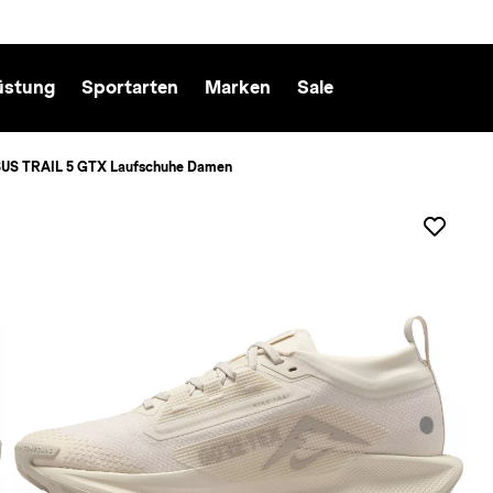
üstung
Sportarten
Marken
Sale
US TRAIL 5 GTX Laufschuhe Damen