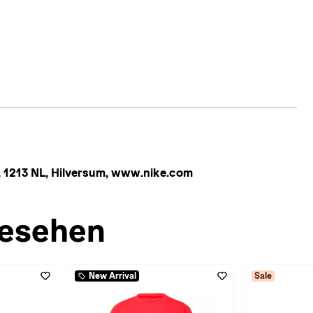
 1213 NL, Hilversum, www.nike.com
esehen
New Arrival
Sale