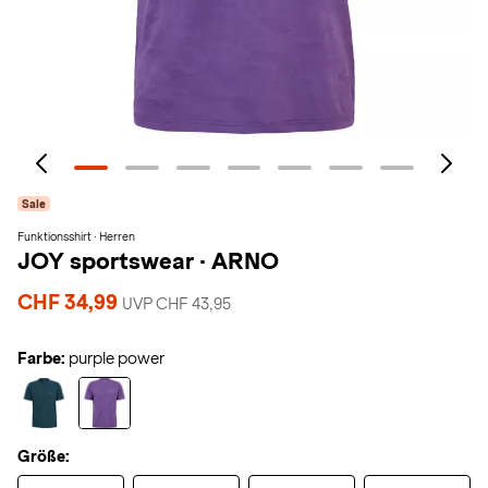
Sale
Funktionsshirt · Herren
JOY sportswear
·
ARNO
CHF 34,99
UVP CHF 43,95
Farbe:
purple power
Größe: