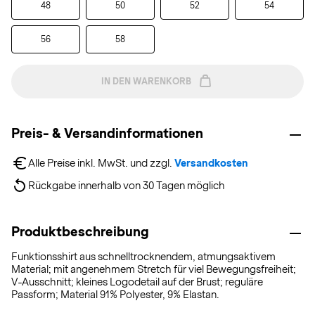
48
50
52
54
56
58
IN DEN WARENKORB
Preis- & Versandinformationen
Alle Preise inkl. MwSt. und zzgl. 
Versandkosten
Rückgabe innerhalb von 30 Tagen möglich
Produktbeschreibung
Funktionsshirt aus schnelltrocknendem, atmungsaktivem
Material; mit angenehmem Stretch für viel Bewegungsfreiheit;
V-Ausschnitt; kleines Logodetail auf der Brust; reguläre
Passform; Material 91% Polyester, 9% Elastan.