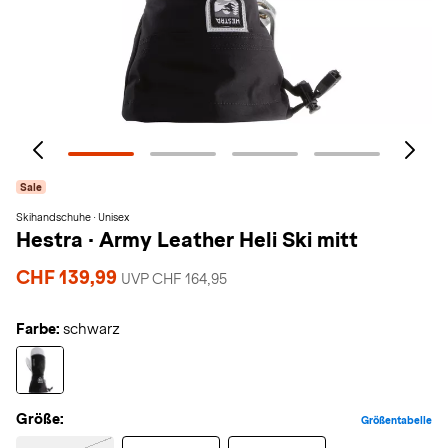
Sale
Skihandschuhe · Unisex
Hestra
·
Army Leather Heli Ski mitt
CHF 139,99
UVP CHF 164,95
Farbe:
schwarz
Größe:
Größentabelle