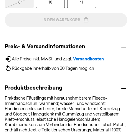
8
10
11
IN DEN WARENKORB
Preis- & Versandinformationen
Alle Preise inkl. MwSt. und zzgl. 
Versandkosten
Rückgabe innerhalb von 30 Tagen möglich
Produktbeschreibung
Praktische Fäustlinge mit herausnehmbarem Fleece-
Innenhandschuh; wärmend; wasser- und winddicht;
Handinnenseite aus Leder; breite Manschette mit Kordelzug
und Stopper; Handgelenk mit Gummizug und verstellbarem
Klettverschluss; elastische Handgelenkschlaufen;
Karabinerhaken zum Verbinden der Handschuhe; Label-Patch;
enthält nichttextile Teile tierischen Ursprungs; Material I 100%