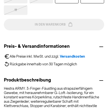
11
IN DEN WARENKORB
Preis- & Versandinformationen
Alle Preise inkl. MwSt. und zzgl. 
Versandkosten
Rückgabe innerhalb von 30 Tagen möglich
Produktbeschreibung
Hestra ARMY. 3-Finger-Fäustling aus strapazierfähigem
Gewebe, mit herausnehmbarer G-Loft-Isolierung, für ein
konstant warmes Körperklima; rutschfeste Handinnenfläche
aus Ziegenleder; weitenregulierbarer Schaft mit
Klettverschluss, Stopper und Karabiner; enthält nichttextile