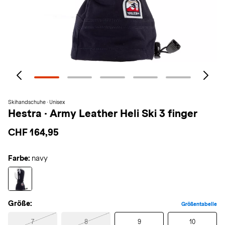
Skihandschuhe · Unisex
Hestra
·
Army Leather Heli Ski 3 finger
CHF 164,95
Farbe:
navy
Größe:
Größentabelle
7
8
9
10