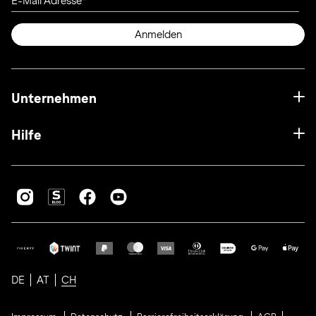
E-Mail Adresse
Anmelden
Unternehmen
Hilfe
DE
AT
CH