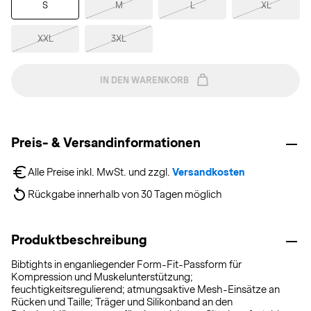
S
M
L
XL
XXL
3XL
IN DEN WARENKORB
Preis- & Versandinformationen
Alle Preise inkl. MwSt. und zzgl. 
Versandkosten
Rückgabe innerhalb von 30 Tagen möglich
Produktbeschreibung
Bibtights in enganliegender Form-Fit-Passform für
Kompression und Muskelunterstützung;
feuchtigkeitsregulierend; atmungsaktive Mesh-Einsätze an
Rücken und Taille; Träger und Silikonband an den