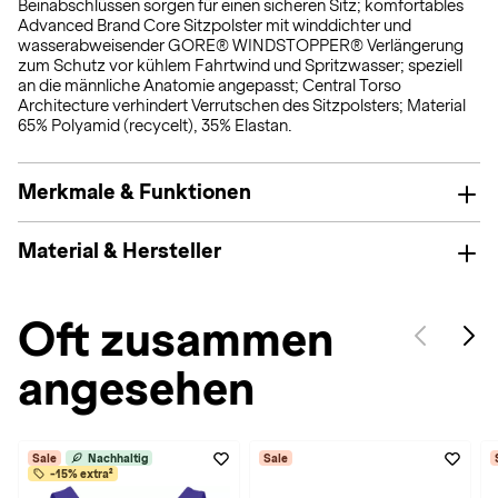
Beinabschlüssen sorgen für einen sicheren Sitz; komfortables
Advanced Brand Core Sitzpolster mit winddichter und
wasserabweisender GORE® WINDSTOPPER® Verlängerung
zum Schutz vor kühlem Fahrtwind und Spritzwasser; speziell
an die männliche Anatomie angepasst; Central Torso
Architecture verhindert Verrutschen des Sitzpolsters; Material
65% Polyamid (recycelt), 35% Elastan.
Merkmale & Funktionen
Material & Hersteller
Oft zusammen
angesehen
Sale
Nachhaltig
Sale
-15% extra²