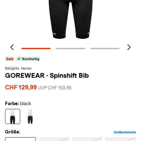
Sale
Nachhaltig
Bibtights · Herren
GOREWEAR
·
Spinshift Bib
CHF 129,99
UVP CHF 153,95
Farbe:
black
Größe:
Größentabelle