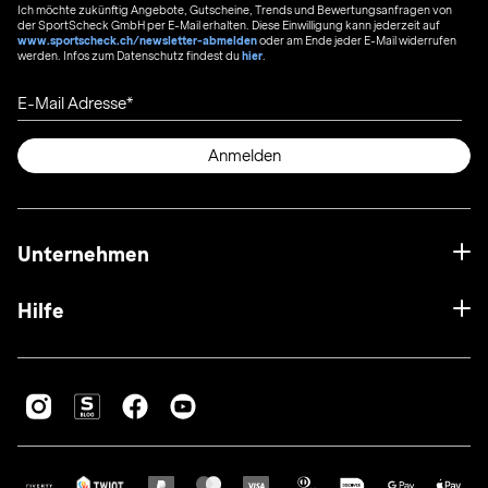
Ich möchte zukünftig Angebote, Gutscheine, Trends und Bewertungsanfragen von
der SportScheck GmbH per E-Mail erhalten. Diese Einwilligung kann jederzeit auf
www.sportscheck.ch/newsletter-abmelden
oder am Ende jeder E-Mail widerrufen
werden. Infos zum Datenschutz findest du
hier
.
E-Mail Adresse
Anmelden
Unternehmen
Hilfe