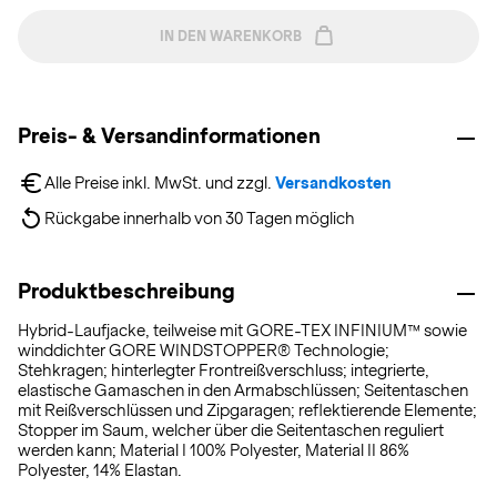
IN DEN WARENKORB
Preis- & Versandinformationen
Alle Preise inkl. MwSt. und zzgl. 
Versandkosten
Rückgabe innerhalb von 30 Tagen möglich
Produktbeschreibung
Hybrid-Laufjacke, teilweise mit GORE-TEX INFINIUM™ sowie
winddichter GORE WINDSTOPPER® Technologie;
Stehkragen; hinterlegter Frontreißverschluss; integrierte,
elastische Gamaschen in den Armabschlüssen; Seitentaschen
mit Reißverschlüssen und Zipgaragen; reflektierende Elemente;
Stopper im Saum, welcher über die Seitentaschen reguliert
werden kann; Material I 100% Polyester, Material II 86%
Polyester, 14% Elastan.