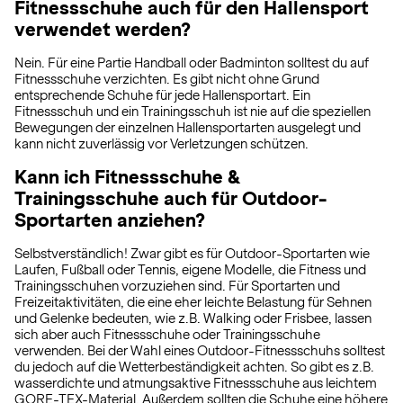
Fitnessschuhe auch für den Hallensport
verwendet werden?
Nein. Für eine Partie Handball oder Badminton solltest du auf
Fitnessschuhe verzichten. Es gibt nicht ohne Grund
entsprechende Schuhe für jede Hallensportart. Ein
Fitnessschuh und ein Trainingsschuh ist nie auf die speziellen
Bewegungen der einzelnen Hallensportarten ausgelegt und
kann nicht zuverlässig vor Verletzungen schützen.
Kann ich Fitnessschuhe &
Trainingsschuhe auch für Outdoor-
Sportarten anziehen?
Selbstverständlich! Zwar gibt es für Outdoor-Sportarten wie
Laufen, Fußball oder Tennis, eigene Modelle, die Fitness und
Trainingsschuhen vorzuziehen sind. Für Sportarten und
Freizeitaktivitäten, die eine eher leichte Belastung für Sehnen
und Gelenke bedeuten, wie z.B. Walking oder Frisbee, lassen
sich aber auch Fitnessschuhe oder Trainingsschuhe
verwenden. Bei der Wahl eines Outdoor-Fitnessschuhs solltest
du jedoch auf die Wetterbeständigkeit achten. So gibt es z.B.
wasserdichte und atmungsaktive Fitnessschuhe aus leichtem
GORE-TEX-Material. Außerdem sollten die Schuhe eine höhere