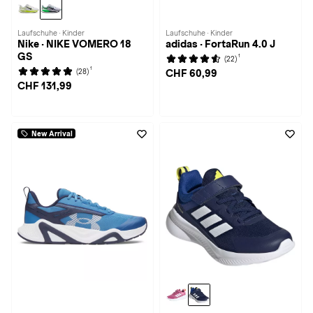
Laufschuhe · Kinder
Laufschuhe · Kinder
Nike · NIKE VOMERO 18
adidas · FortaRun 4.0 J
GS
1
(22)
1
(28)
CHF 60,99
CHF 131,99
New Arrival