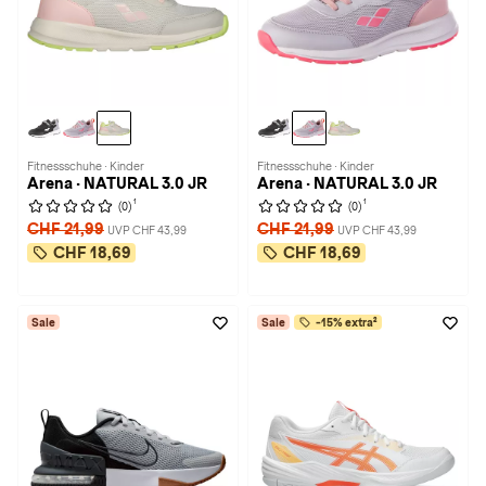
Fitnessschuhe · Kinder
Fitnessschuhe · Kinder
Arena · NATURAL 3.0 JR
Arena · NATURAL 3.0 JR
1
1
(0)
(0)
CHF 21,99
CHF 21,99
UVP CHF 43,99
UVP CHF 43,99
CHF 18,69
CHF 18,69
Sale
Sale
-15% extra²