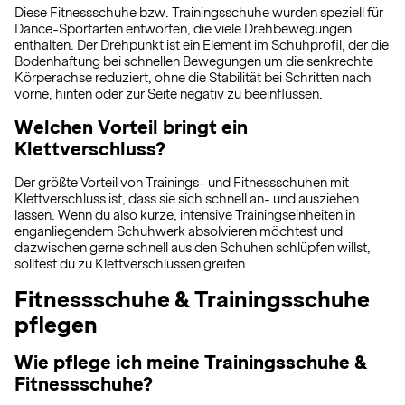
Diese Fitnessschuhe bzw. Trainingsschuhe wurden speziell für
Dance-Sportarten entworfen, die viele Drehbewegungen
enthalten. Der Drehpunkt ist ein Element im Schuhprofil, der die
Bodenhaftung bei schnellen Bewegungen um die senkrechte
Körperachse reduziert, ohne die Stabilität bei Schritten nach
vorne, hinten oder zur Seite negativ zu beeinflussen.
Welchen Vorteil bringt ein
Klettverschluss?
Der größte Vorteil von Trainings- und Fitnessschuhen mit
Klettverschluss ist, dass sie sich schnell an- und ausziehen
lassen. Wenn du also kurze, intensive Trainingseinheiten in
enganliegendem Schuhwerk absolvieren möchtest und
dazwischen gerne schnell aus den Schuhen schlüpfen willst,
solltest du zu Klettverschlüssen greifen.
Fitnessschuhe & Trainingsschuhe
pflegen
Wie pflege ich meine Trainingsschuhe &
Fitnessschuhe?