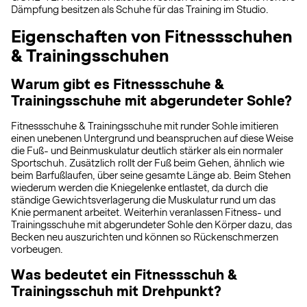
Dämpfung besitzen als Schuhe für das Training im Studio.
Eigenschaften von Fitnessschuhen
& Trainingsschuhen
Warum gibt es Fitnessschuhe &
Trainingsschuhe mit abgerundeter Sohle?
Fitnessschuhe & Trainingsschuhe mit runder Sohle imitieren
einen unebenen Untergrund und beanspruchen auf diese Weise
die Fuß- und Beinmuskulatur deutlich stärker als ein normaler
Sportschuh. Zusätzlich rollt der Fuß beim Gehen, ähnlich wie
beim Barfußlaufen, über seine gesamte Länge ab. Beim Stehen
wiederum werden die Kniegelenke entlastet, da durch die
ständige Gewichtsverlagerung die Muskulatur rund um das
Knie permanent arbeitet. Weiterhin veranlassen Fitness- und
Trainingsschuhe mit abgerundeter Sohle den Körper dazu, das
Becken neu auszurichten und können so Rückenschmerzen
vorbeugen.
Was bedeutet ein Fitnessschuh &
Trainingsschuh mit Drehpunkt?