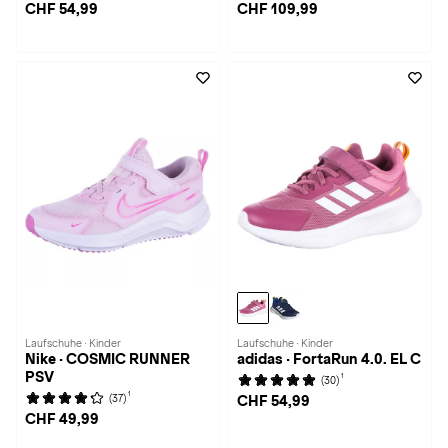
CHF 54,99
CHF 109,99
Laufschuhe · Kinder
Laufschuhe · Kinder
Nike · COSMIC RUNNER
adidas · FortaRun 4.0. EL C
PSV
1
(30)
1
(37)
CHF 54,99
CHF 49,99