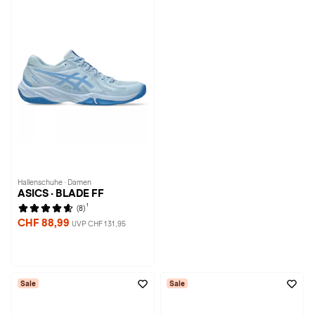
Hallenschuhe · Damen
ASICS · BLADE FF
1
(8)
CHF 88,99
UVP CHF 131,95
Sale
Sale