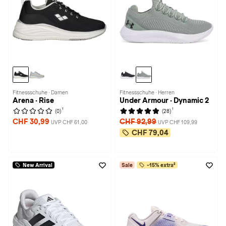
Fitnessschuhe · Damen
Fitnessschuhe · Herren
Arena · Rise
Under Armour · Dynamic 2
1
1
(0)
(28)
CHF 30,99
CHF 92,99
UVP CHF 61,00
UVP CHF 109,99
CHF 79,04
New Arrival
Sale
-15% extra²