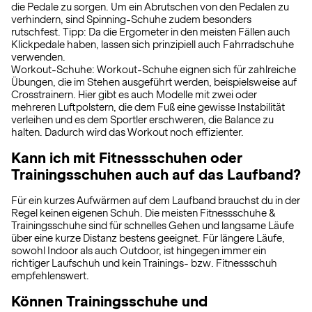
die Pedale zu sorgen. Um ein Abrutschen von den Pedalen zu
verhindern, sind Spinning-Schuhe zudem besonders
rutschfest. Tipp: Da die Ergometer in den meisten Fällen auch
Klickpedale haben, lassen sich prinzipiell auch Fahrradschuhe
verwenden.
Workout-Schuhe: Workout-Schuhe eignen sich für zahlreiche
Übungen, die im Stehen ausgeführt werden, beispielsweise auf
Crosstrainern. Hier gibt es auch Modelle mit zwei oder
mehreren Luftpolstern, die dem Fuß eine gewisse Instabilität
verleihen und es dem Sportler erschweren, die Balance zu
halten. Dadurch wird das Workout noch effizienter.
Kann ich mit Fitnessschuhen oder
Trainingsschuhen auch auf das Laufband?
Für ein kurzes Aufwärmen auf dem Laufband brauchst du in der
Regel keinen eigenen Schuh. Die meisten Fitnessschuhe &
Trainingsschuhe sind für schnelles Gehen und langsame Läufe
über eine kurze Distanz bestens geeignet. Für längere Läufe,
sowohl Indoor als auch Outdoor, ist hingegen immer ein
richtiger Laufschuh und kein Trainings- bzw. Fitnessschuh
empfehlenswert.
Können Trainingsschuhe und